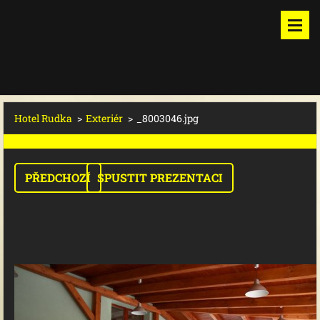
Hotel Rudka
>
Exteriér
>
_8003046.jpg
PŘEDCHOZÍ
SPUSTIT PREZENTACI