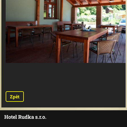
Zpět
Hotel Rudka s.r.o.