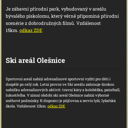
Je zábavní přírodní park, vybudovaný v areálu
bývalého pískolomu, který věrně připomíná přírodní
scenérie z dobrodružných filmů. Vzdálenost
15km.
odkaz ZDE
Ski areál Olešnice
Sportovní areál nabízí adrenalinové sportovní vyžití pro děti i
dospělé po celý rok. Letní provoz ve Ski areálu zahrnuje širokou
nabídku adrenalinových aktivit: travní káry a koloběžka, paintball,
lukostřelba. V zimní období ski areál Olešnice nabízí výborné
sněhové podmínky. K dispozici je půjčovna a servis lyží, lyžařská
škola. Vzdálenost 12km.
odkaz ZDE