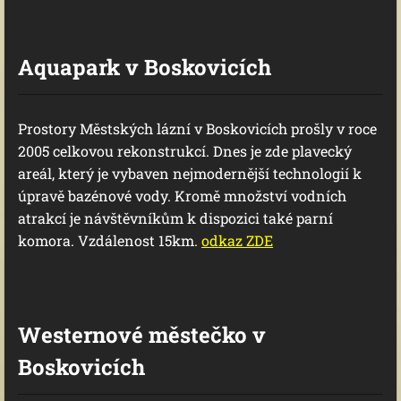
Aquapark v Boskovicích
Prostory Městských lázní v Boskovicích prošly v roce
2005 celkovou rekonstrukcí. Dnes je zde plavecký
areál, který je vybaven nejmodernější technologií k
úpravě bazénové vody. Kromě množství vodních
atrakcí je návštěvníkům k dispozici také parní
komora. Vzdálenost 15km.
odkaz ZDE
Westernové městečko v
Boskovicích