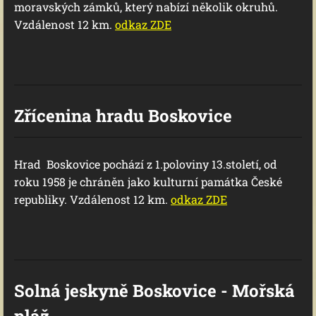
moravských zámků, který nabízí několik okruhů.
Vzdálenost 12 km.
odkaz ZDE
Zřícenina hradu Boskovice
Hrad Boskovice pochází z 1.poloviny 13.století, od
roku 1958 je chráněn jako kulturní památka České
republiky. Vzdálenost 12 km.
odkaz ZDE
Solná jeskyně Boskovice - Mořská