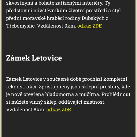
skvostnými a bohatě zařízenými interiéry. Ty
představují návštěvníkům životní prostředí a styl
přední moravské hraběcí rodiny Dubských z
Třebomyslic. Vzdálenost 9km.
odkaz ZDE
Zámek Letovice
Zámek Letovice v současné době prochází kompletní
rekonstrukcí. Zpřístupněny jsou sklepní prostory, kde
je nově otevřena hladomorna a mučírna. Prohlédnout
si můžete vinný sklep, oddávající místnost.
Vzdálenost 8km.
odkaz ZDE