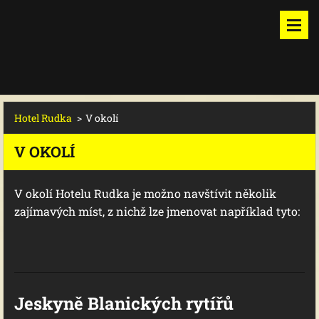
Hotel Rudka
>
V okolí
V OKOLÍ
V okolí Hotelu Rudka je možno navštívit několik
zajímavých míst, z nichž lze jmenovat například tyto:
Jeskyně Blanických rytířů