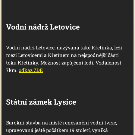
Vodní nádrž Letovice
Vodní nádrž Letovice, nazývaná také Křetínka, leží
mezi Letovicemi a Křetínem na nejspodnější části
toku Křetínky. Možnost zapůjčení lodí. Vzdálenost
7km.
odkaz ZDE
Státní zámek Lysice
Barokní stavba na místě renesanční vodní tvrze,
upravovaná ještě počátkem 19.století, vyniká