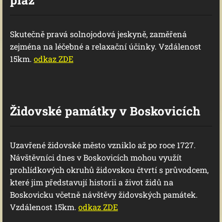
pláž
Skutečně pravá solnojodová jeskyně, zaměřená
zejména na léčebné a relaxační účinky. Vzdálenost
15km.
odkaz ZDE
Židovské památky v Boskovicích
Uzavřené židovské město vzniklo až po roce 1727.
Návštěvníci dnes v Boskovicích mohou využít
prohlídkových okruhů židovskou čtvrtí s průvodcem,
které jim představují historii a život židů na
Boskovicku včetně návštěvy židovských památek.
Vzdálenost 15km.
odkaz ZDE