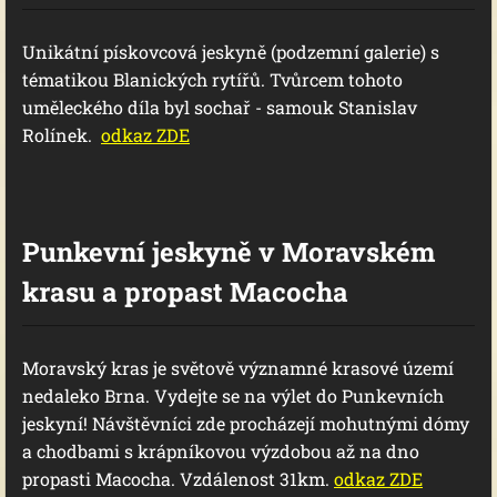
Unikátní pískovcová jeskyně (podzemní galerie) s
tématikou Blanických rytířů. Tvůrcem tohoto
uměleckého díla byl sochař - samouk Stanislav
Rolínek.
odkaz ZDE
Punkevní jeskyně v Moravském
krasu a propast Macocha
Moravský kras je světově významné krasové území
nedaleko Brna. Vydejte se na výlet do Punkevních
jeskyní! Návštěvníci zde procházejí mohutnými dómy
a chodbami s krápníkovou výzdobou až na dno
propasti Macocha. Vzdálenost 31km.
odkaz ZDE