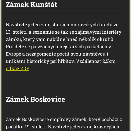
Zámek Kunštát
Navštivte jeden z nejstarších moravských hradů ze
13. století, a seznamte se tak se zajímavými interiéry
zámku, který vám nabídne hned několik okruhů.
Projděte se po vzácných nejstarších parketách v
Evropě a nezapomeňte poctít svou návštěvou i
unikátní historický psí hřbitov. Vzdálenost 2,5km.
odkaz ZDE
Zámek Boskovice
Zámek Boskovice je empírový zámek, který pochází z
počátku 19. století. Navštivte jeden z nejkrásnějších