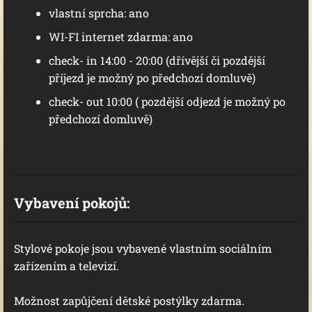
vlastní sprcha: ano
WI-FI internet zdarma: ano
check- in 14:00 - 20:00 (dřívější či pozdější
příjezd je možný po předchozí domluvě)
check- out 10:00 ( pozdější odjezd je možný po
předchozí domluvě)
Vybavení pokojů:
Stylové pokoje jsou vybavené vlastním sociálním
zařízením a televizí.
Možnost zapůjčení dětské postýlky zdarma.