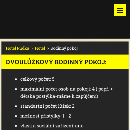
Hotel Rudka
>
Hotel
>
Rodinný pokoj
DVOULŮŽKOVÝ RODINNÝ POKOJ:
celkový počet: 5
maximální počet osob na pokoji: 4 ( popř. +
dětská postýlka-máme k zapůjčení)
standartní počet lůžek: 2
možnost přistýlky: 1 - 2
vlastní sociální zařízení: ano