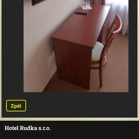
Zpět
Hotel Rudka s.r.o.