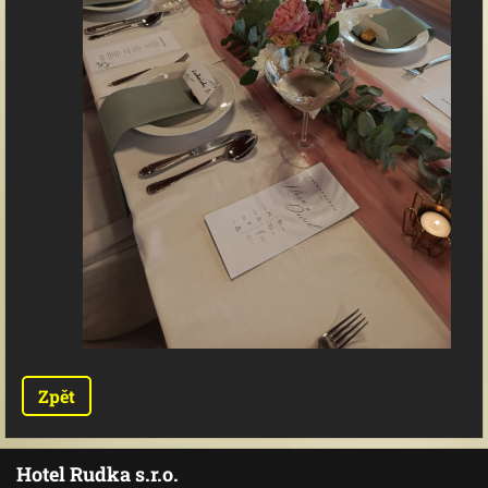
Zpět
Hotel Rudka s.r.o.