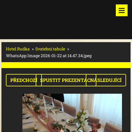
Hotel Rudka
>
Svatební tabule
>
WhatsApp Image 2026-01-22 at 14.47.34.jpeg
PŘEDCHOZÍ
SPUSTIT PREZENTACI
NÁSLEDUJÍCÍ