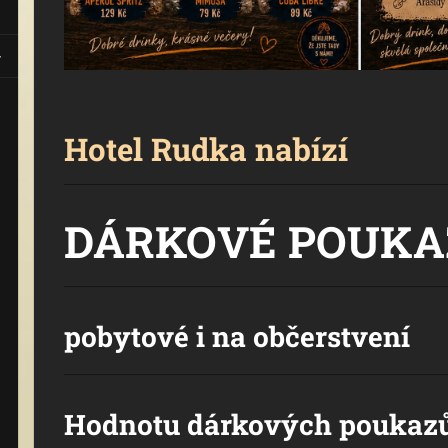
Hotel Rudka nabízí
DÁRKOVÉ POUKA
pobytové i na občerstvení
Hodnotu dárkových poukazů