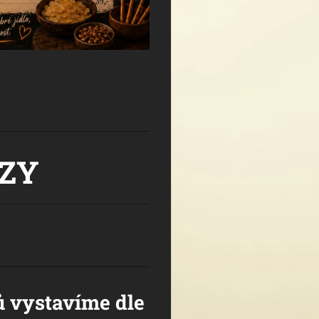
ZY
 vystavíme dle