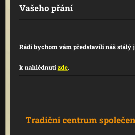
Vašeho přání
Rádi bychom vám představili náš stálý jí
k nahlédnutí
zde
.
Tradiční centrum společe