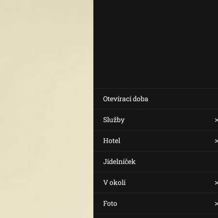
Otevírací doba
Služby
Hotel
Jídelníček
V okolí
Foto