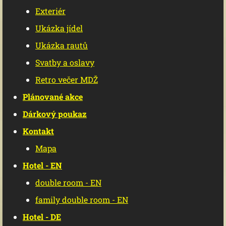
Exteriér
Ukázka jídel
Ukázka rautů
Svatby a oslavy
Retro večer MDŽ
Plánované akce
Dárkový poukaz
Kontakt
Mapa
Hotel - EN
double room - EN
family double room - EN
Hotel - DE