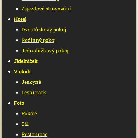
Zájezdové stravování
Hotel
Dvoulůžkový pokoj
Rodinný pokoj
Jednolůžkový pokoj
Jídelníček
V okolí
Jeskyně
Lesní park
Foto
Pokoje
Sál
Restaurace